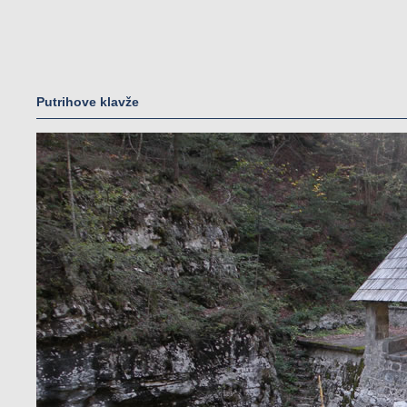
Putrihove klavže