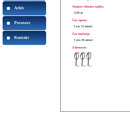
Skupna višinska razlika
Arhiv
1230 m
Čas vzpona
Povezave
3 ure 15 minut
Čas smučanja
Kontakt
1 ura 30 minut
Zahtevnost