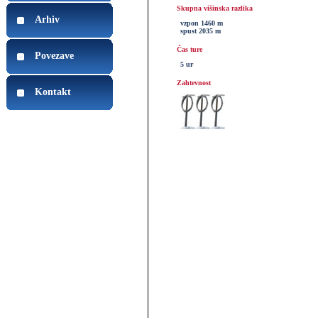
Skupna višinska razlika
Arhiv
vzpon 1460 m
spust 2035 m
Čas ture
Povezave
5 ur
Zahtevnost
Kontakt