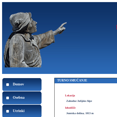
TURNO SMUČANJE
Domov
Lokacija
Osebna
Zahodne Julijske Alpe
Izhodišče
Utrinki
Jezerska dolina, 1013 m