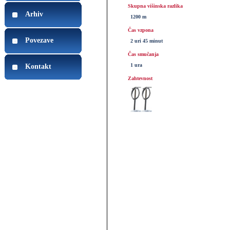
Skupna višinska razlika
Arhiv
1200 m
Čas vzpona
Povezave
2 uri 45 minut
Čas smučanja
1 ura
Kontakt
Zahtevnost