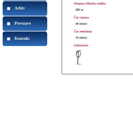
Skupna višinska razlika
Arhiv
409 m
Čas vzpona
Povezave
40 minut
Čas smučanja
10 minut
Kontakt
Zahtevnost