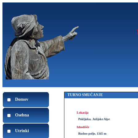
TURNO SMUČANJE
Domov
Lokacija
Osebna
Pokljuka, Julijske Alpe
Izhodišče
Utrinki
Rudno polje, 1345 m