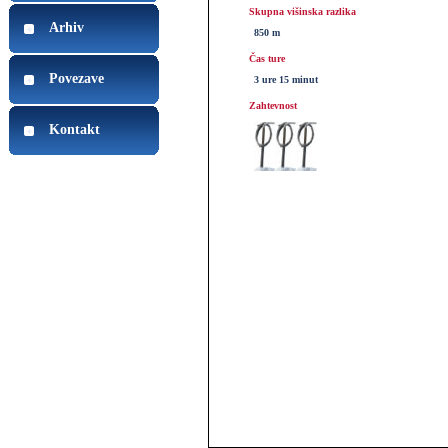
Skupna višinska razlika
Arhiv
850 m
Čas ture
Povezave
3 ure 15 minut
Zahtevnost
Kontakt