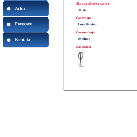
Skupna višinska razlika
Arhiv
605 m
Čas vzpona
Povezave
1 ura 20 minut
Čas smučanja
30 minut
Kontakt
Zahtevnost