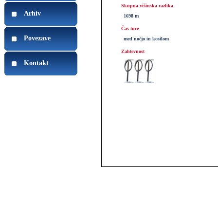
Skupna višinska razlika
Arhiv
1698 m
Čas ture
Povezave
med nočjo in kosilom
Zahtevnost
Kontakt