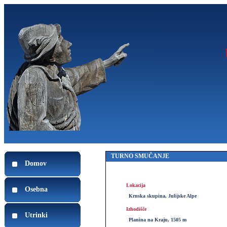
TURNO SMUČANJE
Domov
Lokacija
Osebna
Krnska skupina, Julijske Alpe
Izhodišče
Utrinki
Planina na Kraju, 1505 m