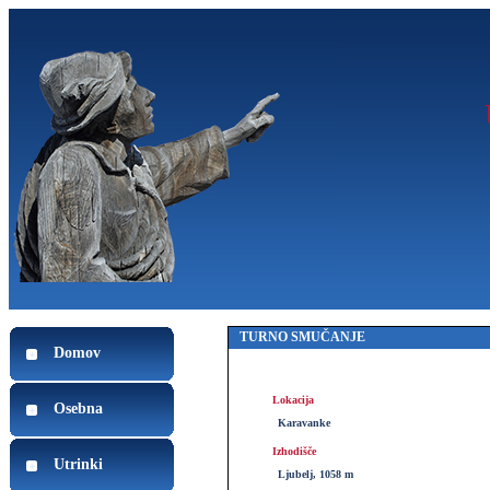
TURNO SMUČANJE
Domov
Lokacija
Osebna
Karavanke
Izhodišče
Utrinki
Ljubelj, 1058 m