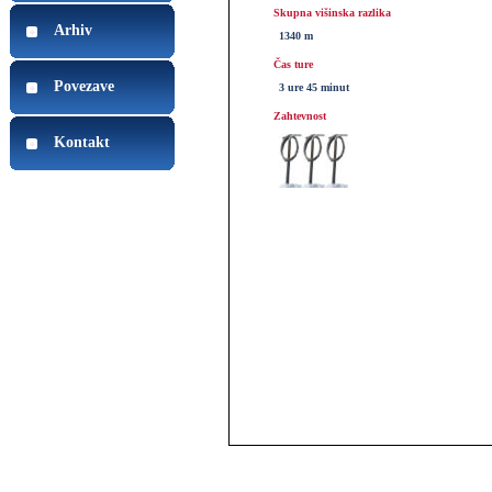
Skupna višinska razlika
Arhiv
1340 m
Čas ture
Povezave
3 ure 45 minut
Zahtevnost
Kontakt