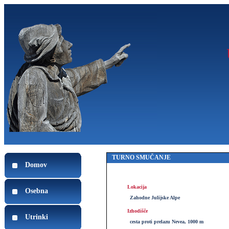
TURNO SMUČANJE
Domov
Lokacija
Osebna
Zahodne Julijske Alpe
Izhodišče
Utrinki
cesta proti prelazu Nevea, 1000 m