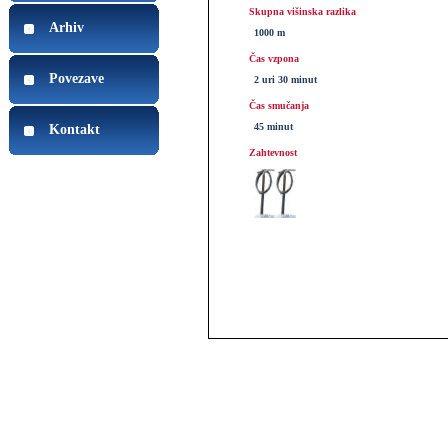
Skupna višinska razlika
Arhiv
1000 m
Čas vzpona
Povezave
2 uri 30 minut
Čas smučanja
45 minut
Kontakt
Zahtevnost