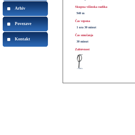
Skupna višinska razlika
Arhiv
940 m
Čas vzpona
Povezave
1 ura 30 minut
Čas smučanja
Kontakt
30 minut
Zahtevnost