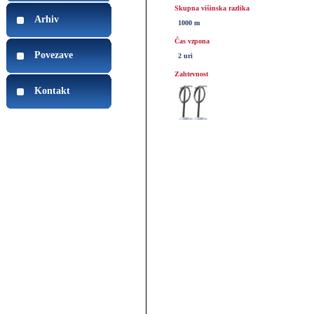
Skupna višinska razlika
Arhiv
1000 m
Čas vzpona
Povezave
2 uri
Zahtevnost
Kontakt