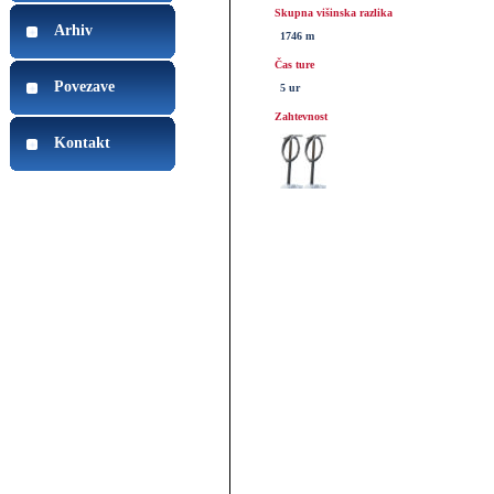
Skupna višinska razlika
Arhiv
1746 m
Čas ture
Povezave
5 ur
Zahtevnost
Kontakt