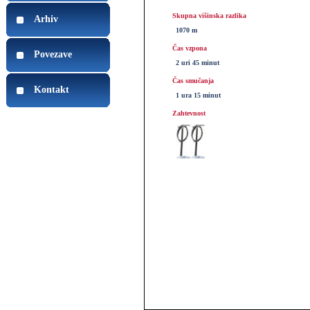
Skupna višinska razlika
Arhiv
1070 m
Čas vzpona
Povezave
2 uri 45 minut
Čas smučanja
Kontakt
1 ura 15 minut
Zahtevnost