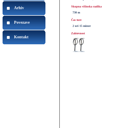
Skupna višinska razlika
Arhiv
730 m
Čas ture
Povezave
2 uri 15 minut
Zahtevnost
Kontakt