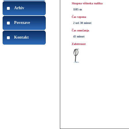
Skupna višinska razlika
Arhiv
1185 m
Čas vzpona
Povezave
2 uri 30 minut
Čas smučanja
45 minut
Kontakt
Zahtevnost