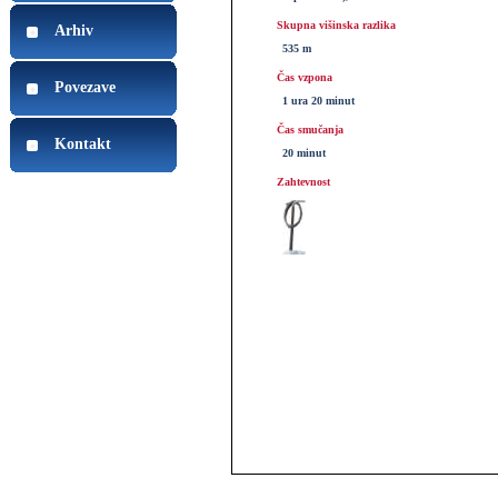
Skupna višinska razlika
Arhiv
535 m
Čas vzpona
Povezave
1 ura 20 minut
Čas smučanja
Kontakt
20 minut
Zahtevnost