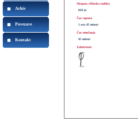
Skupna višinska razlika
Arhiv
810 m
Čas vzpona
Povezave
1 ura 45 minut
Čas smučanja
45 minut
Kontakt
Zahtevnost