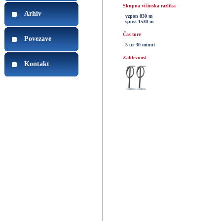
Skupna višinska razlika
Arhiv
vzpon 830 m
spust 1530 m
Čas ture
Povezave
5 ur 30 minut
Zahtevnost
Kontakt