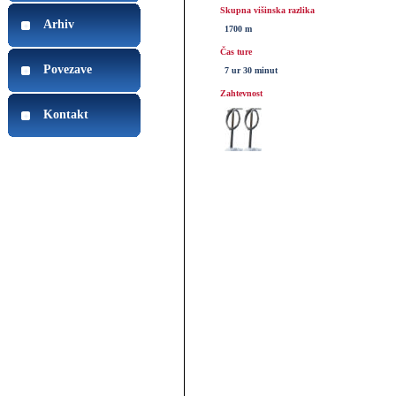
Skupna višinska razlika
Arhiv
1700 m
Čas ture
Povezave
7 ur 30 minut
Zahtevnost
Kontakt