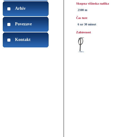
Skupna višinska razlika
Arhiv
2100 m
Čas ture
Povezave
6 ur 30 minut
Zahtevnost
Kontakt