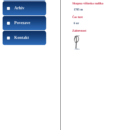
Skupna višinska razlika
Arhiv
1785 m
Čas ture
Povezave
6 ur
Zahtevnost
Kontakt