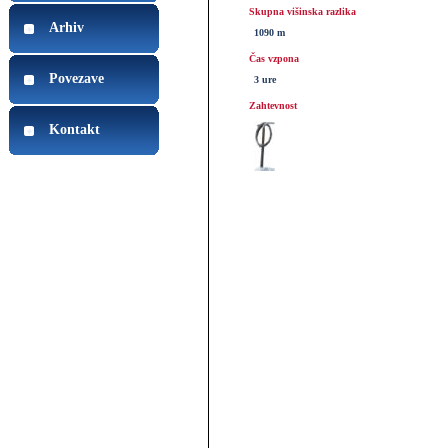
Skupna višinska razlika
Arhiv
1090 m
Čas vzpona
Povezave
3 ure
Zahtevnost
Kontakt