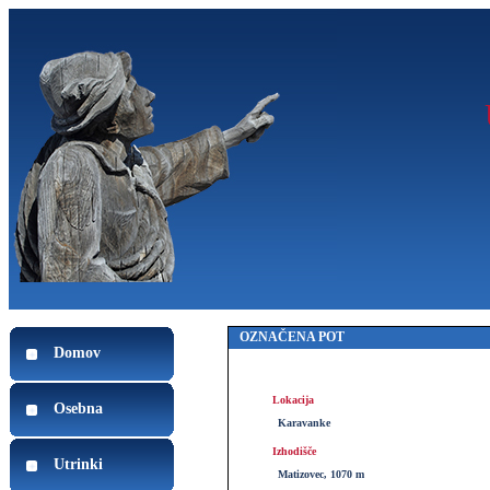
OZNAČENA POT
Domov
Lokacija
Osebna
Karavanke
Izhodišče
Utrinki
Matizovec, 1070 m