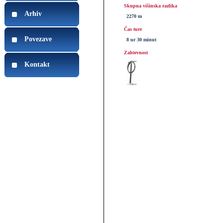
Skupna višinska razlika
Arhiv
2270 m
Čas ture
Povezave
8 ur 30 minut
Zahtevnost
Kontakt