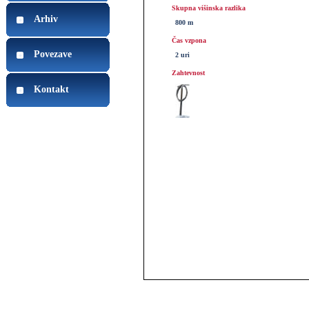
Skupna višinska razlika
Arhiv
800 m
Čas vzpona
Povezave
2 uri
Zahtevnost
Kontakt