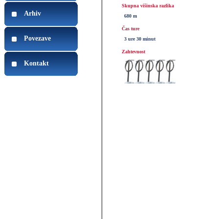
Skupna višinska razlika
Arhiv
680 m
Čas ture
Povezave
3 ure 30 minut
Zahtevnost
Kontakt