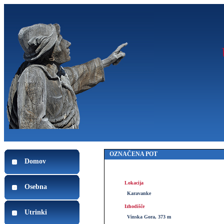
OZNAČENA POT
Domov
Lokacija
Osebna
Karavanke
Izhodišče
Utrinki
Vinska Gora, 373 m