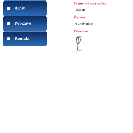
Skupna višinska razlika
Arhiv
1650 m
Čas ture
Povezave
6 ur 30 minut
Zahtevnost
Kontakt