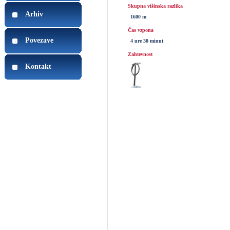
Skupna višinska razlika
Arhiv
1600 m
Čas vzpona
Povezave
4 ure 30 minut
Zahtevnost
Kontakt