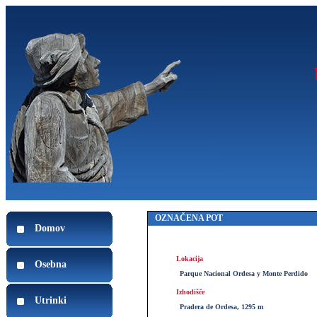
OZNAČENA POT
Domov
Lokacija
Osebna
Parque Nacional Ordesa y Monte Perdido
Izhodišče
Utrinki
Pradera de Ordesa, 1295 m