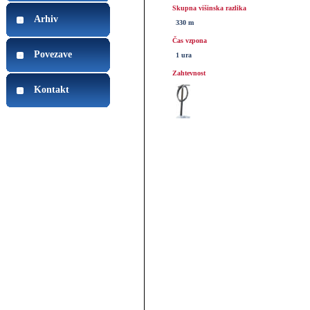
Skupna višinska razlika
Arhiv
330 m
Čas vzpona
Povezave
1 ura
Zahtevnost
Kontakt