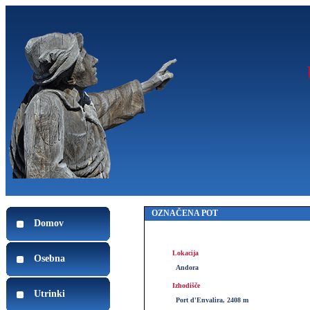
OZNAČENA POT
Domov
Lokacija
Osebna
Andora
Izhodišče
Utrinki
Port d'Envalira, 2408 m