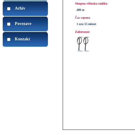
Skupna višinska razlika
Arhiv
400 m
Čas vzpona
Povezave
1 ura 15 minut
Zahtevnost
Kontakt