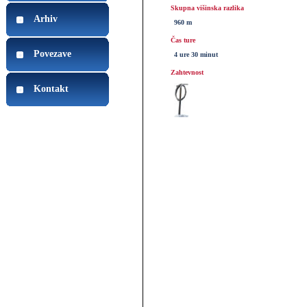
Skupna višinska razlika
Arhiv
960 m
Čas ture
Povezave
4 ure 30 minut
Zahtevnost
Kontakt