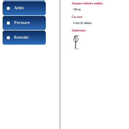
Skupna višinska razlika
Arhiv
746 m
Čas ture
Povezave
3 ure 45 minut
Zahtevnost
Kontakt