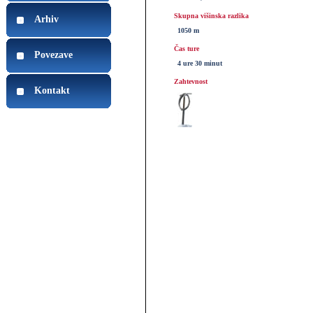
Skupna višinska razlika
Arhiv
1050 m
Čas ture
Povezave
4 ure 30 minut
Zahtevnost
Kontakt