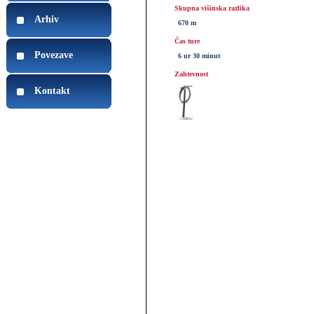
Skupna višinska razlika
Arhiv
670 m
Čas ture
Povezave
6 ur 30 minut
Zahtevnost
Kontakt