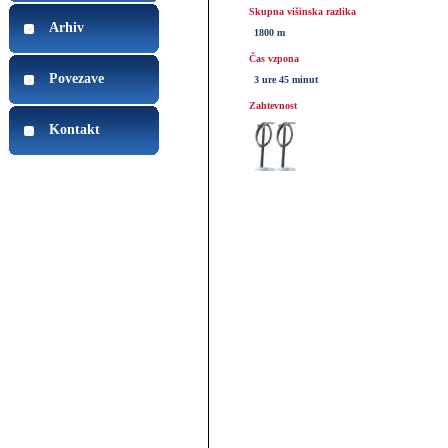
Skupna višinska razlika
Arhiv
1800 m
Čas vzpona
Povezave
3 ure 45 minut
Zahtevnost
Kontakt