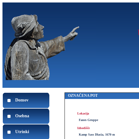
OZNAČENA POT
Domov
Lokacija
Osebna
Fanes Gruppe
Izhodišče
Utrinki
Kamp Sass Dlacia, 1670 m