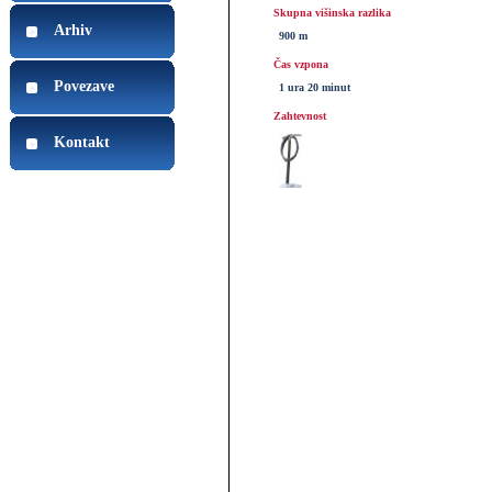
Skupna višinska razlika
Arhiv
900 m
Čas vzpona
Povezave
1 ura 20 minut
Zahtevnost
Kontakt