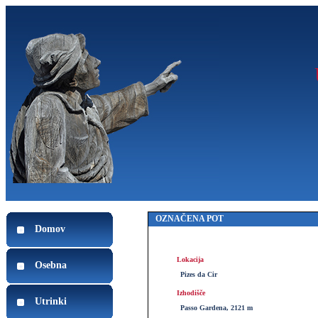
OZNAČENA POT
Domov
Lokacija
Osebna
Pizes da Cir
Izhodišče
Utrinki
Passo Gardena, 2121 m