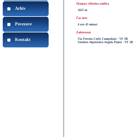
Skupna višinska razlika
Arhiv
1025 m
Čas ture
Povezave
4 ure 45 minut
Zahtevnost
Via Ferrata Carlo Campalani - VF 3B
Kontakt
Sentiero Alpinistico Angelo Pojesi - VF 2B