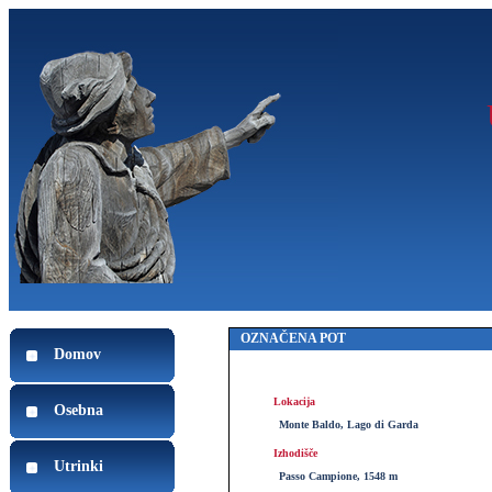
OZNAČENA POT
Domov
Lokacija
Osebna
Monte Baldo, Lago di Garda
Izhodišče
Utrinki
Passo Campione, 1548 m