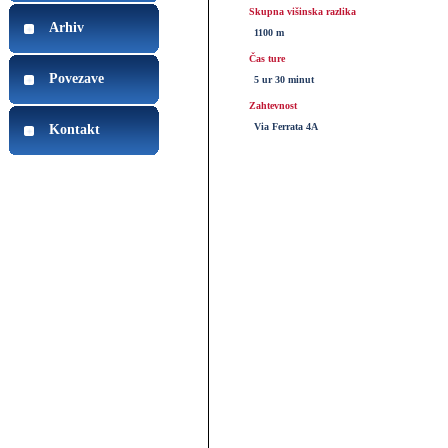
Skupna višinska razlika
Arhiv
1100 m
Čas ture
Povezave
5 ur 30 minut
Zahtevnost
Via Ferrata 4A
Kontakt