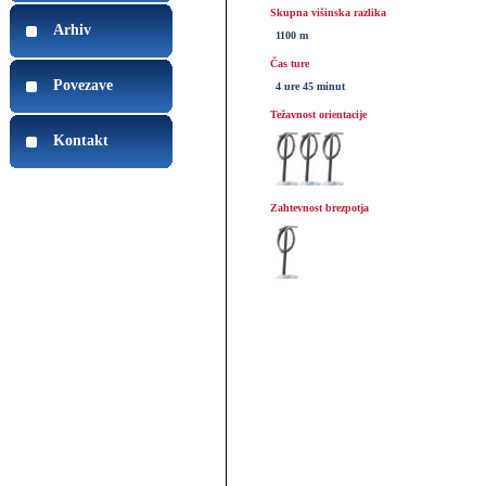
Skupna višinska razlika
Arhiv
1100 m
Čas ture
Povezave
4 ure 45 minut
Težavnost orientacije
Kontakt
Zahtevnost brezpotja