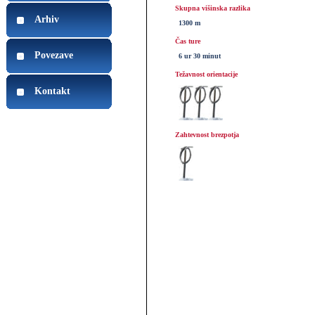
Skupna višinska razlika
Arhiv
1300 m
Čas ture
Povezave
6 ur 30 minut
Težavnost orientacije
Kontakt
Zahtevnost brezpotja