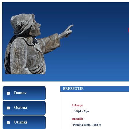
BREZPOTJE
Domov
Lokacija
Osebna
Julijske Alpe
Izhodišče
Utrinki
Planina Blato, 1088 m