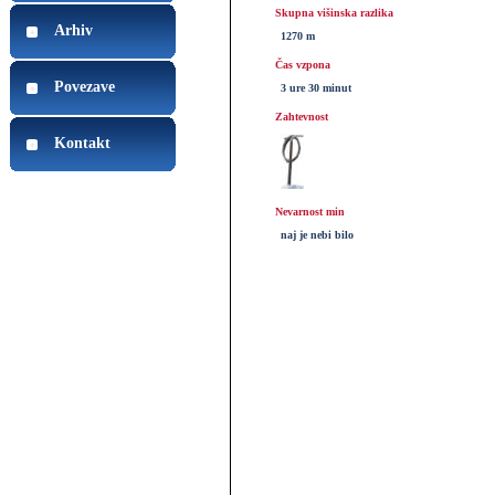
Skupna višinska razlika
Arhiv
1270 m
Čas vzpona
Povezave
3 ure 30 minut
Zahtevnost
Kontakt
Nevarnost min
naj je nebi bilo