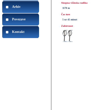
Skupna višinska razlika
Arhiv
1170 m
Čas ture
Povezave
5 ur 45 minut
Zahtevnost
Kontakt