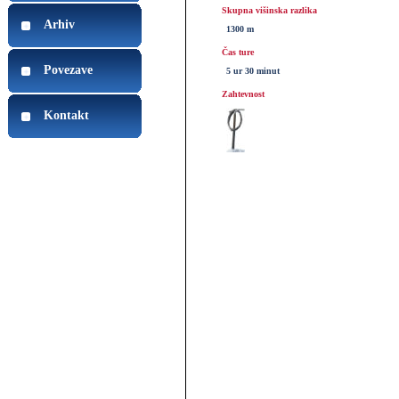
Skupna višinska razlika
Arhiv
1300 m
Čas ture
Povezave
5 ur 30 minut
Zahtevnost
Kontakt